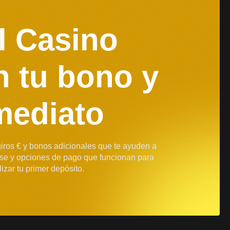
l Casino
n tu bono y
mediato
iros € y bonos adicionales que te ayuden a
rse y opciones de pago que funcionan para
lizar tu primer depósito.