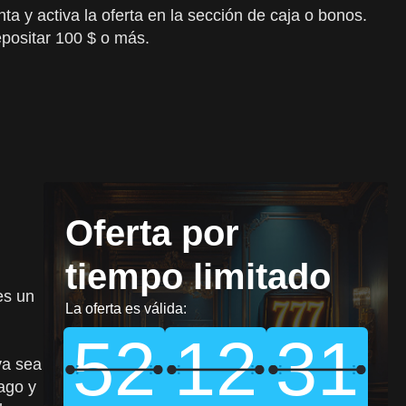
nta y activa la oferta en la sección de caja o bonos.
positar 100 $ o más.
Oferta por
tiempo limitado
es un
La oferta es válida:
52
12
29
ya sea
pago y