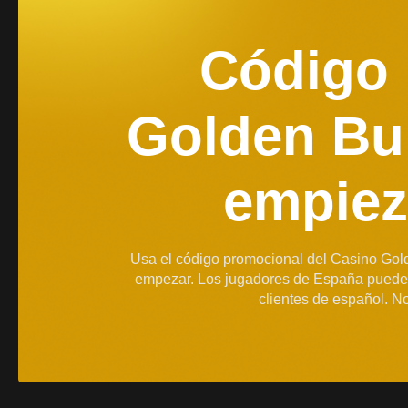
Código 
Golden Bul
empiez
Usa el código promocional del Casino Gold
empezar. Los jugadores de España pueden 
clientes de español. No 