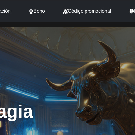
ación
Bono
Código promocional
agia