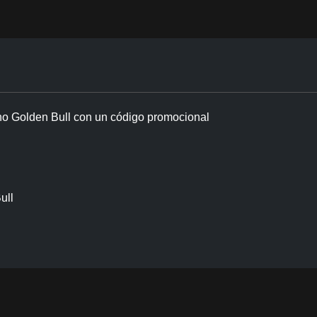
ino Golden Bull con un código promocional
ull
el registro