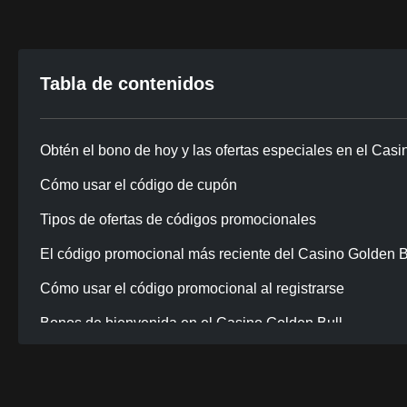
Tabla de contenidos
Obtén el bono de hoy y las ofertas especiales en el Cas
Cómo usar el código de cupón
Tipos de ofertas de códigos promocionales
El código promocional más reciente del Casino Golden B
Cómo usar el código promocional al registrarse
Bonos de bienvenida en el Casino Golden Bull
Tipos comunes de bonos de bienvenida
Cómo usar el código promocional de Golden Bull durante 