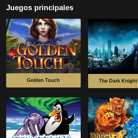
Juegos principales
Cómo introducir tu código de registro paso a paso
Términos del bono que afectan los pagos: límite máximo d
Métodos de depósito en Golden Bull: tarjetas, monederos
Retiros en el Casino Golden Bull: verificación, tiempos
Golden Touch
The Dark Knight